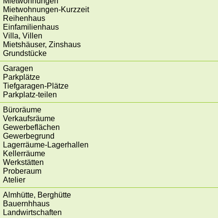
Mietwohnungen
Mietwohnungen-Kurzzeit
Reihenhaus
Einfamilienhaus
Villa, Villen
Mietshäuser, Zinshaus
Grundstücke
Garagen
Parkplätze
Tiefgaragen-Plätze
Parkplatz-teilen
Büroräume
Verkaufsräume
Gewerbeflächen
Gewerbegrund
Lagerräume-Lagerhallen
Kellerräume
Werkstätten
Proberaum
Atelier
Almhütte, Berghütte
Bauernhhaus
Landwirtschaften