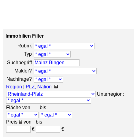
Immobilien Filter
Rubrik
Typ
Suchbegriff
Makler?
Nachfrage?
Region
|
PLZ, Nation
Unterregion:
Fläche von
bis
Preis
von
bis
€
€