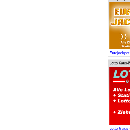
Eurojackpot
Lotto 6aus4
Lotto 6 aus 