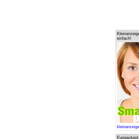
Kleinanzeige
einfach!
kleinanzeig
Eurojackpot