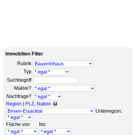
Immobilien Filter
Rubrik
Typ
Suchbegriff
Makler?
Nachfrage?
Region
|
PLZ, Nation
Unterregion:
Fläche von
bis