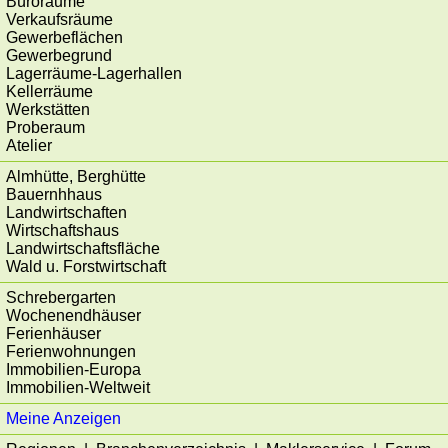
Büroräume
Verkaufsräume
Gewerbeflächen
Gewerbegrund
Lagerräume-Lagerhallen
Kellerräume
Werkstätten
Proberaum
Atelier
Almhütte, Berghütte
Bauernhhaus
Landwirtschaften
Wirtschaftshaus
Landwirtschaftsfläche
Wald u. Forstwirtschaft
Schrebergarten
Wochenendhäuser
Ferienhäuser
Ferienwohnungen
Immobilien-Europa
Immobilien-Weltweit
Meine Anzeigen