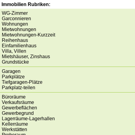
Immobilien Rubriken:
WG-Zimmer
Garconnieren
Wohnungen
Mietwohnungen
Mietwohnungen-Kurzzeit
Reihenhaus
Einfamilienhaus
Villa, Villen
Mietshäuser, Zinshaus
Grundstücke
Garagen
Parkplätze
Tiefgaragen-Plätze
Parkplatz-teilen
Büroräume
Verkaufsräume
Gewerbeflächen
Gewerbegrund
Lagerräume-Lagerhallen
Kellerräume
Werkstätten
Proberaum