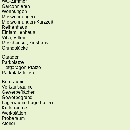
WG-Zimmer
Garconnieren
Wohnungen
Mietwohnungen
Mietwohnungen-Kurzzeit
Reihenhaus
Einfamilienhaus
Villa, Villen
Mietshäuser, Zinshaus
Grundstücke
Garagen
Parkplätze
Tiefgaragen-Plätze
Parkplatz-teilen
Büroräume
Verkaufsräume
Gewerbeflächen
Gewerbegrund
Lagerräume-Lagerhallen
Kellerräume
Werkstätten
Proberaum
Atelier